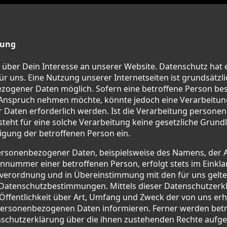
rung
 über Dein Interesse an unserer Website. Datenschutz hat
ür uns. Eine Nutzung unserer Internetseiten ist grundsätzl
ogener Daten möglich. Sofern eine betroffene Person bes
 Anspruch nehmen möchte, könnte jedoch eine Verarbeitun
Daten erforderlich werden. Ist die Verarbeitung persone
steht für eine solche Verarbeitung keine gesetzliche Grundl
lligung der betroffenen Person ein.
rsonenbezogener Daten, beispielsweise des Namens, der An
nnummer einer betroffenen Person, erfolgt stets im Einkla
verordnung und in Übereinstimmung mit den für uns gelt
 Datenschutzbestimmungen. Mittels dieser Datenschutzer
 Öffentlichkeit über Art, Umfang und Zweck der von uns e
personenbezogenen Daten informieren. Ferner werden bet
nschutzerklärung über die ihnen zustehenden Rechte aufgek