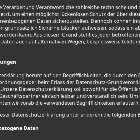
ie Verarbeitung Verantwortliche zahlreiche technische und 
t, um einen möglichst lückenlosen Schutz der über diese
onenbezogenen Daten sicherzustellen. Dennoch können int
 grundsätzlich Sicherheitslücken aufweisen, sodass ein a
 werden kann. Aus diesem Grund steht es jeder betroffenen 
ten auch auf alternativen Wegen, beispielsweise telefoni
mungen
rklärung beruht auf den Begrifflichkeiten, die durch den
erordnungsgeber beim Erlass der Datenschutz-Grundveror
nsere Datenschutzerklärung soll sowohl für die Öffentlich
eschäftspartner einfach lesbar und verständlich sein. Um 
ten wir vorab die verwendeten Begrifflichkeiten erläutern.
ieser Datenschutzerklärung unter anderem die folgenden B
bezogene Daten