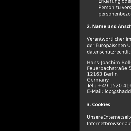
Erklärung oder
Person zu vers
personenbezog
2. Name und Anschr
Verantwortlicher i
der Europäischen 
datenschutzrechtli
3. Cookies
Unsere Internetseit
Internetbrowser au