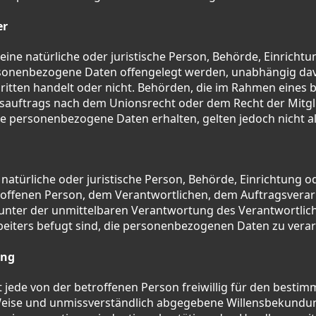
er
eine natürliche oder juristische Person, Behörde, Einricht
ersonenbezogene Daten offengelegt werden, unabhängig davo
ritten handelt oder nicht. Behörden, die im Rahmen eines
auftrags nach dem Unionsrecht oder dem Recht der Mitgl
e personenbezogene Daten erhalten, gelten jedoch nicht a
ne natürliche oder juristische Person, Behörde, Einrichtung o
roffenen Person, dem Verantwortlichen, dem Auftragsverar
 unter der unmittelbaren Verantwortung des Verantwortlic
beiters befugt sind, die personenbezogenen Daten zu verar
ung
st jede von der betroffenen Person freiwillig für den bestimm
Weise und unmissverständlich abgegebene Willensbekundun