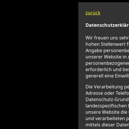
zurück
Datenschutzerklä
Wir freuen uns sehr
hohen Stellenwert f
Angabe personenbez
unserer Website in
personenbezogener 
erforderlich und be
generell eine Einwi
Die Verarbeitung pe
Adresse oder Telefo
Datenschutz-Grund
landesspezifischen
unsere Website die
und verarbeiteten 
mittels dieser Date