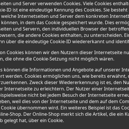
seiten und Server verwenden Cookies. Viele Cookies enthal
kie-ID ist eine eindeutige Kennung des Cookies. Sie besteht
h welche Internetseiten und Server dem konkreten Interne
können, in dem das Cookie gespeichert wurde. Dies ermög
eiten und Servern, den individuellen Browser der betroffe
wsern, die andere Cookies enthalten, zu unterscheiden. E
n über die eindeutige Cookie-ID wiedererkannt und identif
on Cookies können wir den Nutzern dieser Internetseite n
len, die ohne die Cookie-Setzung nicht möglich wären.
es können die Informationen und Angebote auf unserer Inte
rt werden. Cookies ermöglichen uns, wie bereits erwähnt, 
rzuerkennen. Zweck dieser Wiedererkennung ist es, den Nu
Internetseite zu erleichtern. Der Nutzer einer Internetseit
spielsweise nicht bei jedem Besuch der Internetseite erneu
ben, weil dies von der Internetseite und dem auf dem Co
Cookie übernommen wird. Ein weiteres Beispiel ist das Coo
ne-Shop. Der Online-Shop merkt sich die Artikel, die ein K
b gelegt hat, über ein Cookie.