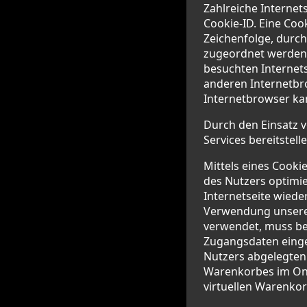
Zahlreiche Internet
Cookie-ID. Eine Coo
Zeichenfolge, durc
zugeordnet werden 
besuchten Internets
anderen Internetbro
Internetbrowser kan
Durch den Einsatz v
Services bereitstel
Mittels eines Cooki
des Nutzers optimie
Internetseite wiede
Verwendung unserer 
verwendet, muss bei
Zugangsdaten einge
Nutzers abgelegten 
Warenkorbes im Onli
virtuellen Warenkor