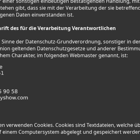
 einer sonstigen eindeutigen bestätigenden Handlung, mit 
tehen gibt, dass sie mit der Verarbeitung der sie betreffen
enen Daten einverstanden ist.
ift des für die Verarbeitung Verantwortlichen
m Sinne der Datenschutz-Grundverordnung, sonstiger in de
Union geltenden Datenschutzgesetze und anderer Bestimm
chem Charakter, im folgenden Webmaster genannt, ist:
en verwenden Cookies. Cookies sind Textdateien, welche ü
f einem Computersystem abgelegt und gespeichert werden