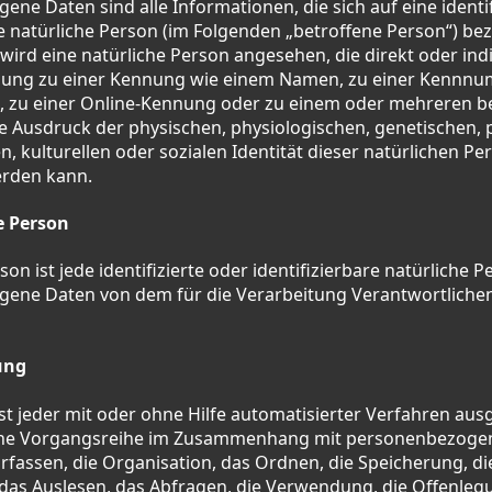
ne Daten sind alle Informationen, die sich auf eine identif
re natürliche Person (im Folgenden „betroffene Person“) bez
r wird eine natürliche Person angesehen, die direkt oder in
nung zu einer Kennung wie einem Namen, zu einer Kennnu
, zu einer Online-Kennung oder zu einem oder mehreren 
 Ausdruck der physischen, physiologischen, genetischen, 
n, kulturellen oder sozialen Identität dieser natürlichen Pe
werden kann.
e Person
on ist jede identifizierte oder identifizierbare natürliche 
ene Daten von dem für die Verarbeitung Verantwortlichen
ung
st jeder mit oder ohne Hilfe automatisierter Verfahren au
che Vorgangsreihe im Zusammenhang mit personenbezoge
rfassen, die Organisation, das Ordnen, die Speicherung, 
das Auslesen, das Abfragen, die Verwendung, die Offenleg