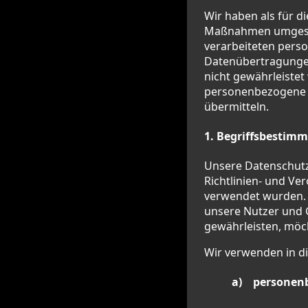
Wir haben als für d
Maßnahmen umgesetz
verarbeiteten pers
Datenübertragungen
nicht gewährleistet
personenbezogene Da
übermitteln.
1. Begriffsbestim
Unsere Datenschutze
Richtlinien- und V
verwendet wurden. U
unsere Nutzer und G
gewährleisten, möch
Wir verwenden in d
a) personen