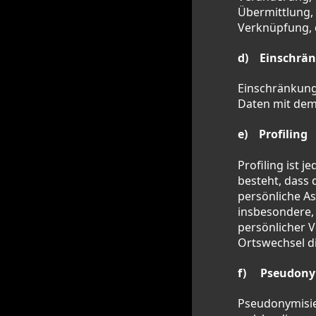
Übermittlung, 
Verknüpfung, 
d) Einschrän
Einschränkung
Daten mit dem 
e) Profiling
Profiling ist 
besteht, dass
persönliche As
insbesondere, 
persönlicher V
Ortswechsel d
f) Pseudony
Pseudonymisie